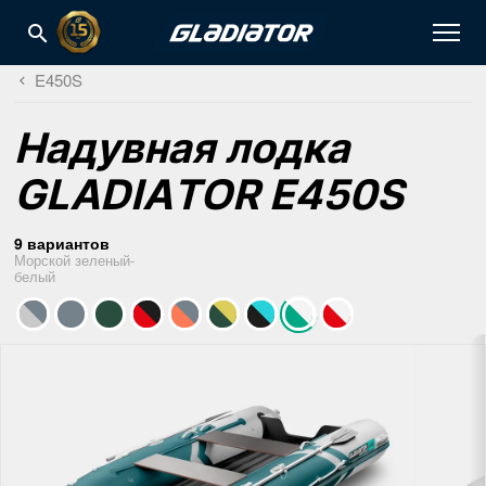
E450S
Надувная лодка
GLADIATOR E450S
9 вариантов
Морской зеленый-
белый