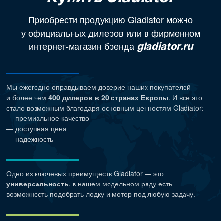
Приобрести продукцию Gladiator можно
у
официальных дилеров
или в фирменном
интернет-магазин бренда
gladiator.ru
Мы ежегодно оправдываем доверие наших покупателей
и более чем
400 дилеров в 20 странах Европы
. И все это
стало возможным благодаря основным ценностям Gladiator:
— премиальное качество
— доступная цена
— надежность
Одно из ключевых преимуществ Gladiator — это
универсальность
, в нашем модельном ряду есть
возможность подобрать лодку и мотор под любую задачу.