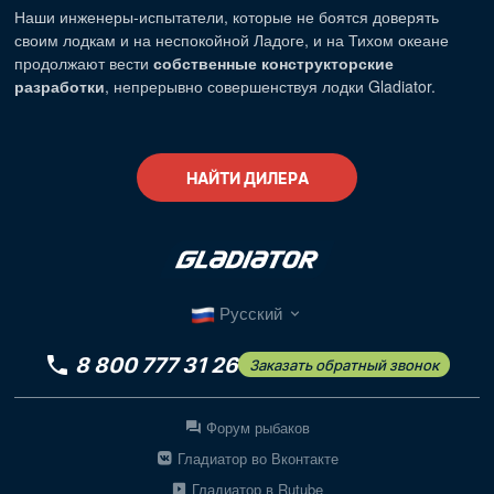
Наши
инженеры-испытатели
, которые не боятся доверять
своим лодкам и на неспокойной Ладоге, и на Тихом океане
продолжают вести
собственные конструкторские
разработки
, непрерывно совершенствуя лодки Gladiator.
НАЙТИ ДИЛЕРА
Русский
8 800 777 31 26
Заказать обратный звонок
Форум рыбаков
Гладиатор во Вконтакте
Гладиатор в Rutube