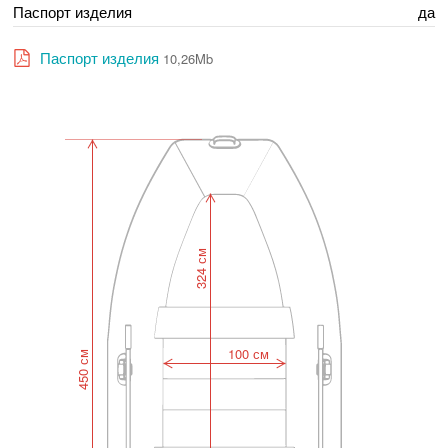
Паспорт изделия
да
Паспорт изделия
10,26Mb
324 см
100 см
450 см