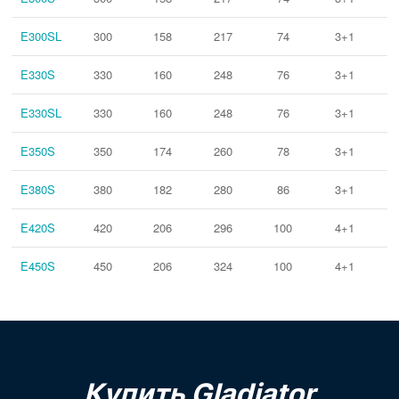
E300SL
300
158
217
74
3+1
E330S
330
160
248
76
3+1
E330SL
330
160
248
76
3+1
E350S
350
174
260
78
3+1
E380S
380
182
280
86
3+1
E420S
420
206
296
100
4+1
E450S
450
206
324
100
4+1
Купить Gladiator