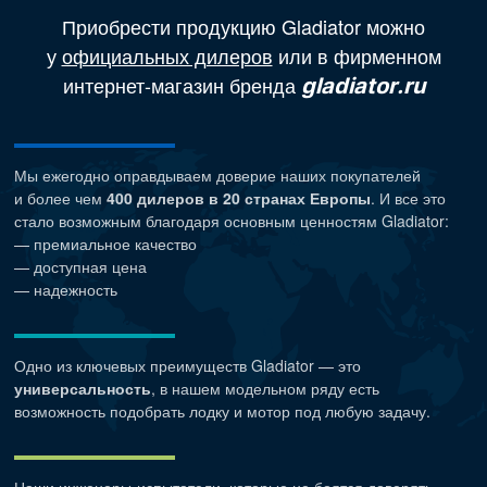
Приобрести продукцию Gladiator можно
у
официальных дилеров
или в фирменном
интернет-магазин бренда
gladiator.ru
Мы ежегодно оправдываем доверие наших покупателей
и более чем
400 дилеров в 20 странах Европы
. И все это
стало возможным благодаря основным ценностям Gladiator:
— премиальное качество
— доступная цена
— надежность
Одно из ключевых преимуществ Gladiator — это
универсальность
, в нашем модельном ряду есть
возможность подобрать лодку и мотор под любую задачу.