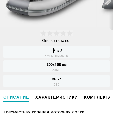
Оценок пока нет
× 3
ВМЕСТИМОСТЬ
300x158 см
РАЗМЕР
36 кг
ВЕС
ОПИСАНИЕ
ХАРАКТЕРИСТИКИ
КОМПЛЕКТА
Трехместная килевая моторная лодка