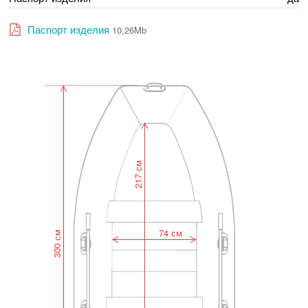
Паспорт изделия
10,26Mb
217 см
74 см
300 см