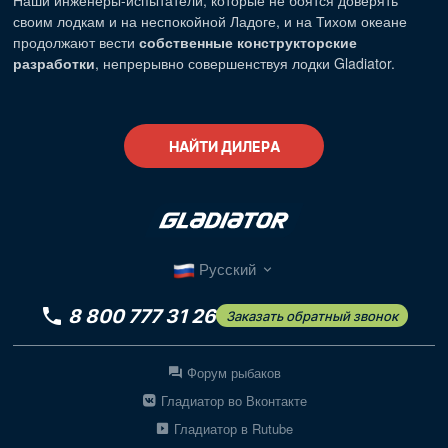
Наши
инженеры-испытатели
, которые не боятся доверять
своим лодкам и на неспокойной Ладоге, и на Тихом океане
продолжают вести
собственные конструкторские
разработки
, непрерывно совершенствуя лодки Gladiator.
НАЙТИ ДИЛЕРА
Русский
8 800 777 31 26
Заказать обратный звонок
Форум рыбаков
Гладиатор во Вконтакте
Гладиатор в Rutube