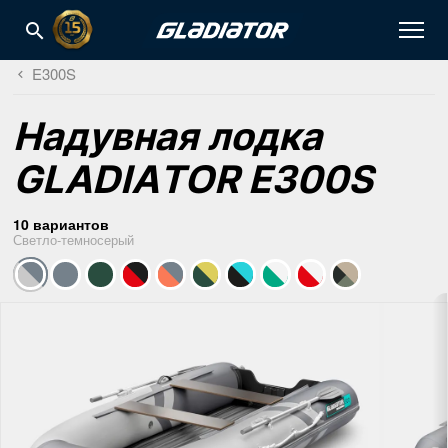
E300S
Надувная лодка
GLADIATOR E300S
10 вариантов
Светло-темносерый