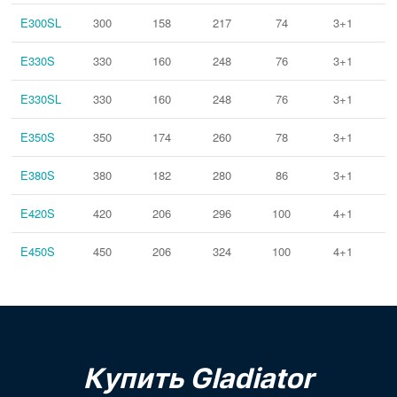
E300SL
300
158
217
74
3+1
E330S
330
160
248
76
3+1
E330SL
330
160
248
76
3+1
E350S
350
174
260
78
3+1
E380S
380
182
280
86
3+1
E420S
420
206
296
100
4+1
E450S
450
206
324
100
4+1
Купить Gladiator