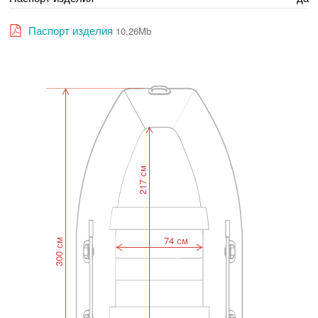
Паспорт изделия
10,26Mb
217 см
74 см
300 см