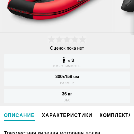
Оценок пока нет
× 3
ВМЕСТИМОСТЬ
300x158 см
РАЗМЕР
36 кг
ВЕС
ОПИСАНИЕ
ХАРАКТЕРИСТИКИ
КОМПЛЕКТА
Трехместная килевая моторная лодка