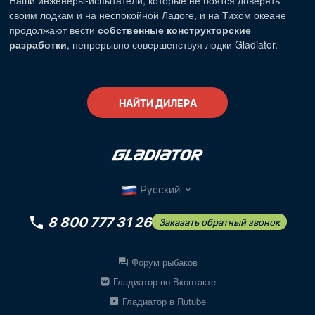
Наши
инженеры-испытатели
, которые не боятся доверять
своим лодкам и на неспокойной Ладоге, и на Тихом океане
продолжают вести
собственные конструкторские
разработки
, непрерывно совершенствуя лодки Gladiator.
НАЙТИ ДИЛЕРА
Русский
8 800 777 31 26
Заказать обратный звонок
Форум рыбаков
Гладиатор во Вконтакте
Гладиатор в Rutube