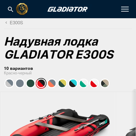
E300S
Надувная лодка
GLADIATOR E300S
10 вариантов
Красно-черный