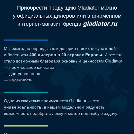
Приобрести продукцию Gladiator можно
у
официальных дилеров
или в фирменном
интернет-магазин бренда
gladiator.ru
Мы ежегодно оправдываем доверие наших покупателей
и более чем
400 дилеров в 20 странах Европы
. И все это
стало возможным благодаря основным ценностям Gladiator:
— премиальное качество
— доступная цена
— надежность
Одно из ключевых преимуществ Gladiator — это
универсальность
, в нашем модельном ряду есть
возможность подобрать лодку и мотор под любую задачу.