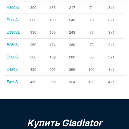
E300SL
300
158
217
74
3+1
E330S
330
160
248
76
3+1
E330SL
330
160
248
76
3+1
E350S
350
174
260
78
3+1
E380S
380
182
280
86
3+1
E420S
420
206
296
100
4+1
E450S
450
206
324
100
4+1
Купить Gladiator