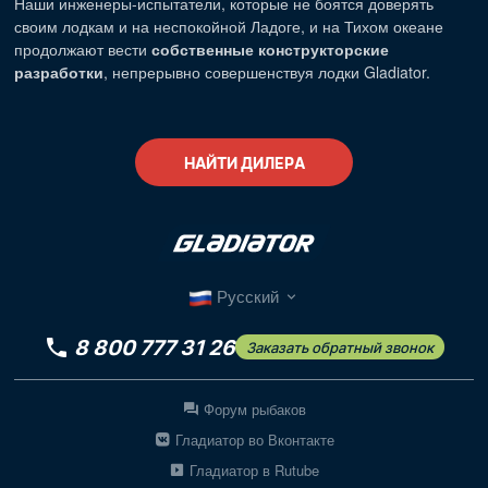
Наши
инженеры-испытатели
, которые не боятся доверять
своим лодкам и на неспокойной Ладоге, и на Тихом океане
продолжают вести
собственные конструкторские
разработки
, непрерывно совершенствуя лодки Gladiator.
НАЙТИ ДИЛЕРА
Русский
8 800 777 31 26
Заказать обратный звонок
Форум рыбаков
Гладиатор во Вконтакте
Гладиатор в Rutube