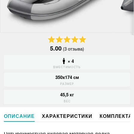
5.00
(3 отзыва)
× 4
ВМЕСТИМОСТЬ
350x174 см
РАЗМЕР
45,5 кг
ВЕС
ОПИСАНИЕ
ХАРАКТЕРИСТИКИ
КОМПЛЕКТА
Четырехместная килевая моторная лодка