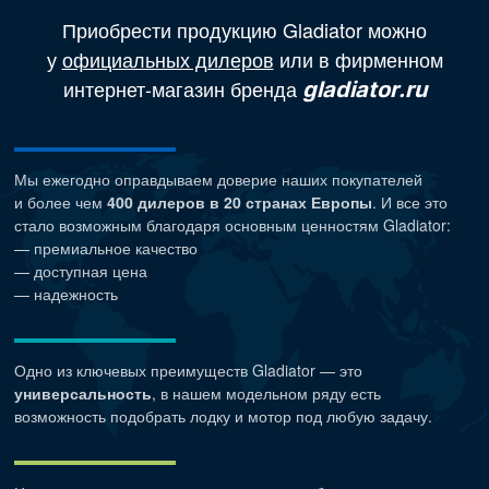
Приобрести продукцию Gladiator можно
у
официальных дилеров
или в фирменном
интернет-магазин бренда
gladiator.ru
Мы ежегодно оправдываем доверие наших покупателей
и более чем
400 дилеров в 20 странах Европы
. И все это
стало возможным благодаря основным ценностям Gladiator:
— премиальное качество
— доступная цена
— надежность
Одно из ключевых преимуществ Gladiator — это
универсальность
, в нашем модельном ряду есть
возможность подобрать лодку и мотор под любую задачу.