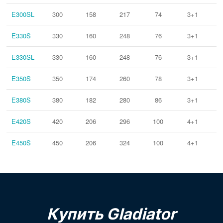
E300SL
300
158
217
74
3+1
E330S
330
160
248
76
3+1
E330SL
330
160
248
76
3+1
E350S
350
174
260
78
3+1
E380S
380
182
280
86
3+1
E420S
420
206
296
100
4+1
E450S
450
206
324
100
4+1
Купить Gladiator