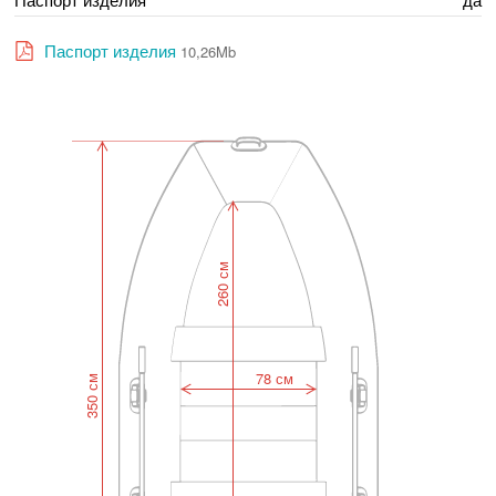
Паспорт изделия
10,26Mb
260 см
78 см
350 см