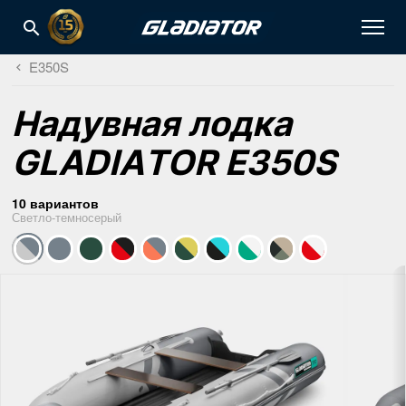
E350S
Надувная лодка
GLADIATOR E350S
10 вариантов
Светло-темносерый