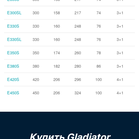
E300SL
300
158
217
74
3+1
E330S
330
160
248
76
3+1
E330SL
330
160
248
76
3+1
E350S
350
174
260
78
3+1
E380S
380
182
280
86
3+1
E420S
420
206
296
100
4+1
E450S
450
206
324
100
4+1
Купить Gladiator