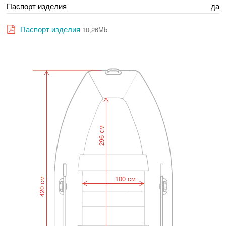
Паспорт изделия
да
Паспорт изделия
10,26Mb
296 см
100 см
420 см