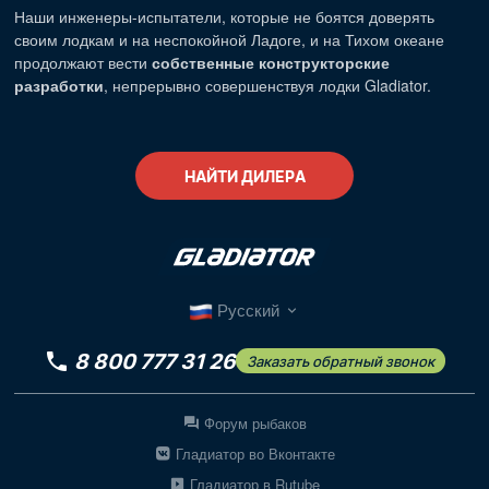
Наши
инженеры-испытатели
, которые не боятся доверять
своим лодкам и на неспокойной Ладоге, и на Тихом океане
продолжают вести
собственные конструкторские
разработки
, непрерывно совершенствуя лодки Gladiator.
НАЙТИ ДИЛЕРА
Русский
8 800 777 31 26
Заказать обратный звонок
Форум рыбаков
Гладиатор во Вконтакте
Гладиатор в Rutube