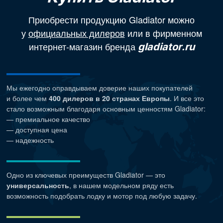
Приобрести продукцию Gladiator можно
у
официальных дилеров
или в фирменном
интернет-магазин бренда
gladiator.ru
Мы ежегодно оправдываем доверие наших покупателей
и более чем
400 дилеров в 20 странах Европы
. И все это
стало возможным благодаря основным ценностям Gladiator:
— премиальное качество
— доступная цена
— надежность
Одно из ключевых преимуществ Gladiator — это
универсальность
, в нашем модельном ряду есть
возможность подобрать лодку и мотор под любую задачу.