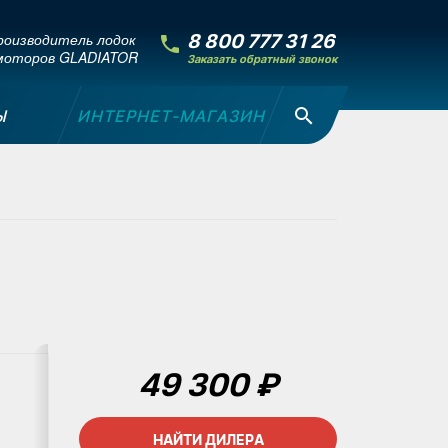
оизводитель лодок
8 800 777 31 26
моторов GLADIATOR
Заказать обратный звонок
Ы
ИНТЕРНЕТ-МАГАЗИН
49 300 ₽
НАЙТИ ДИЛЕРА