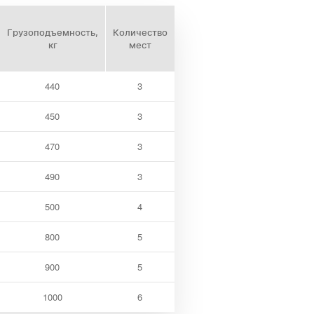
Грузоподъемность,
Количество
кг
мест
440
3
450
3
470
3
490
3
500
4
800
5
900
5
1000
6