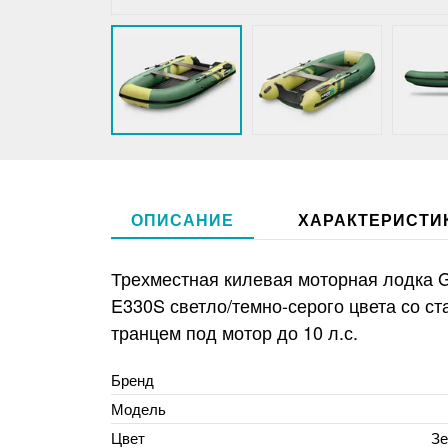
ОПИСАНИЕ
ХАРАКТЕРИСТИ
Трехместная килевая моторная лодка
E330S светло/темно-серого цвета со с
транцем под мотор до 10 л.с.
Бренд
Модель
Цвет
Зе