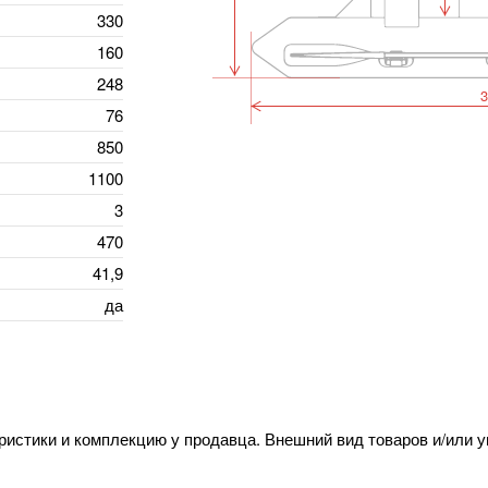
330
160
248
3
76
850
1100
3
470
41,9
да
ристики и комплекцию у продавца. Внешний вид товаров и/или 