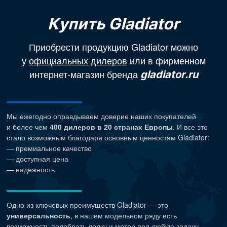
Купить Gladiator
Приобрести продукцию Gladiator можно
у
официальных дилеров
или в фирменном
интернет-магазин бренда
gladiator.ru
Мы ежегодно оправдываем доверие наших покупателей
и более чем
400 дилеров в 20 странах Европы
. И все это
стало возможным благодаря основным ценностям Gladiator:
— премиальное качество
— доступная цена
— надежность
Одно из ключевых преимуществ Gladiator — это
универсальность
, в нашем модельном ряду есть
возможность подобрать лодку и мотор под любую задачу.