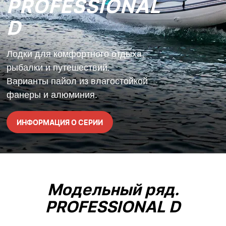
PROFESSIONAL
D
Лодки для комфортного отдыха,
рыбалки и путешествий.
Варианты пайол из влагостойкой
фанеры и алюминия.
ИНФОРМАЦИЯ О СЕРИИ
Модельный ряд.
PROFESSIONAL D