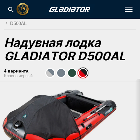
D500AL
Надувная лодка
GLADIATOR D500AL
4 варианта
Красно-черный