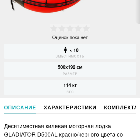
Оценок пока нет
× 10
ВМЕСТИМОСТЬ
500x192 см
РАЗМЕР
114 кг
ВЕС
ОПИСАНИЕ
ХАРАКТЕРИСТИКИ
КОМПЛЕКТА
Десятиместная килевая моторная лодка
GLADIATOR D500AL красно/черного цвета со