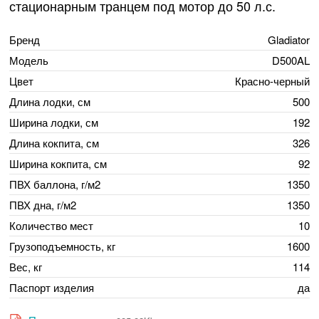
стационарным транцем под мотор до 50 л.с.
Бренд
Gladiator
Модель
D500AL
Цвет
Красно-черный
Длина лодки, см
500
Ширина лодки, см
192
Длина кокпита, см
326
Ширина кокпита, см
92
ПВХ баллона, г/м2
1350
ПВХ дна, г/м2
1350
Количество мест
10
Грузоподъемность, кг
1600
Вес, кг
114
Паспорт изделия
да