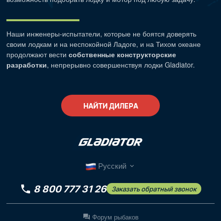
Наши
инженеры-испытатели
, которые не боятся доверять
своим лодкам и на неспокойной Ладоге, и на Тихом океане
продолжают вести
собственные конструкторские
разработки
, непрерывно совершенствуя лодки Gladiator.
НАЙТИ ДИЛЕРА
Русский
8 800 777 31 26
Заказать обратный звонок
Форум рыбаков