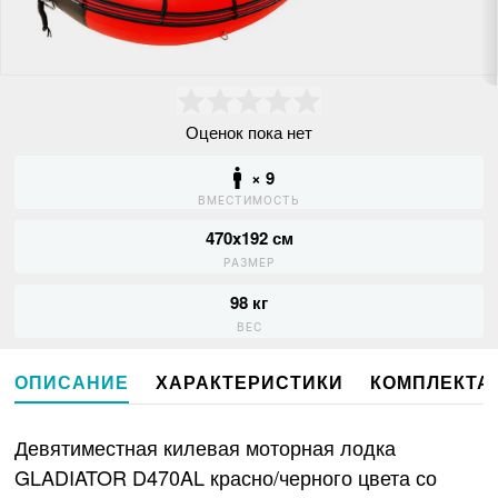
Оценок пока нет
× 9
ВМЕСТИМОСТЬ
470x192 см
РАЗМЕР
98 кг
ВЕС
ОПИСАНИЕ
ХАРАКТЕРИСТИКИ
КОМПЛЕКТА
Девятиместная килевая моторная лодка
GLADIATOR D470AL красно/черного цвета со