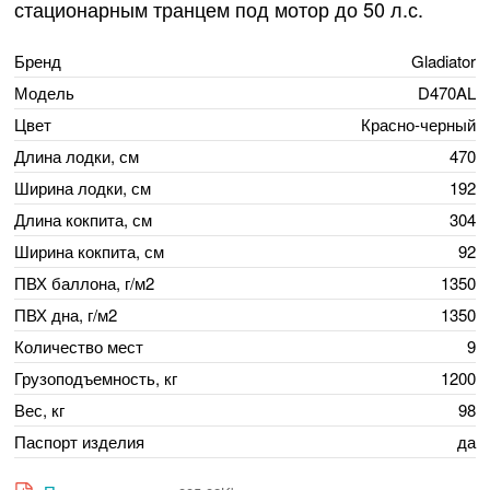
стационарным транцем под мотор до 50 л.с.
Бренд
Gladiator
Модель
D470AL
Цвет
Красно-черный
Длина лодки, см
470
Ширина лодки, см
192
Длина кокпита, см
304
Ширина кокпита, см
92
ПВХ баллона, г/м2
1350
ПВХ дна, г/м2
1350
Количество мест
9
Грузоподъемность, кг
1200
Вес, кг
98
Паспорт изделия
да