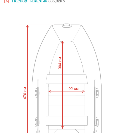
Паспорт изделия
885,82Kb
304 см
92 см
470 см