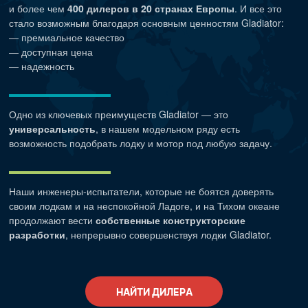
и более чем
400 дилеров в 20 странах Европы
. И все это
стало возможным благодаря основным ценностям Gladiator:
— премиальное качество
— доступная цена
— надежность
Одно из ключевых преимуществ Gladiator — это
универсальность
, в нашем модельном ряду есть
возможность подобрать лодку и мотор под любую задачу.
Наши
инженеры-испытатели
, которые не боятся доверять
своим лодкам и на неспокойной Ладоге, и на Тихом океане
продолжают вести
собственные конструкторские
разработки
, непрерывно совершенствуя лодки Gladiator.
НАЙТИ ДИЛЕРА