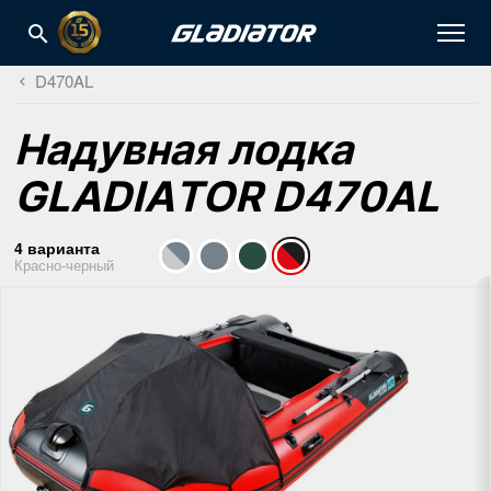
D470AL
Надувная лодка
GLADIATOR D470AL
4 варианта
Красно-черный