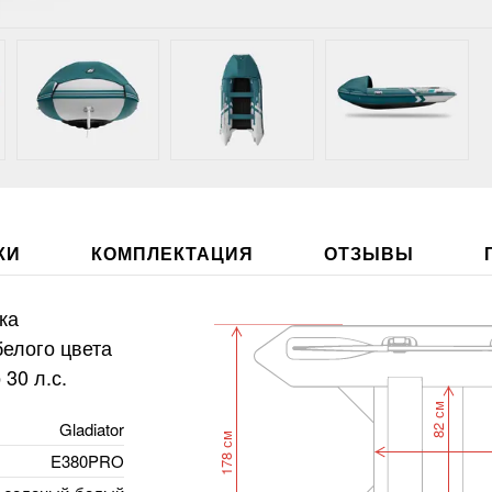
КИ
КОМПЛЕКТАЦИЯ
ОТЗЫВЫ
ка
елого цвета
30 л.с.
82 см
Gladiator
178 см
E380PRO