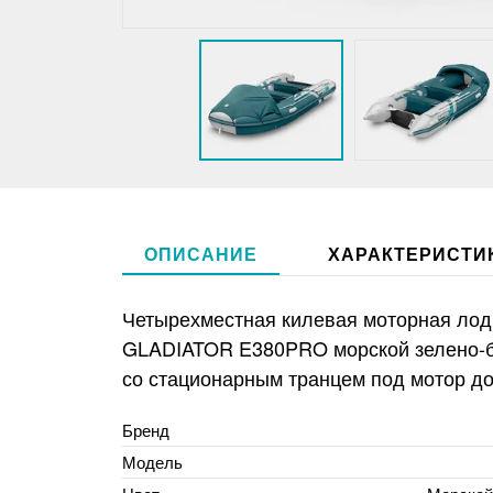
ОПИСАНИЕ
ХАРАКТЕРИСТИ
Четырехместная килевая моторная лод
GLADIATOR E380PRO морской зелено-б
со стационарным транцем под мотор до 
Бренд
Модель