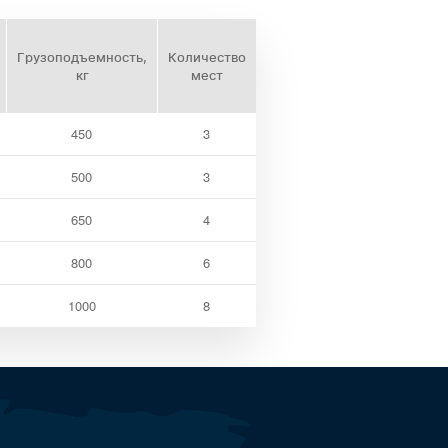
Грузоподъемность,
Количество
кг
мест
450
3
500
3
650
4
800
6
1000
8