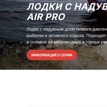
ЛОДКИ С НАДУ
AIR PRO
Лодки с надувным дном низкого давле
рыбалки и активного отдыха. Подходят
и сплавов на мелководных и горных рек
ИНФОРМАЦИЯ О СЕРИИ