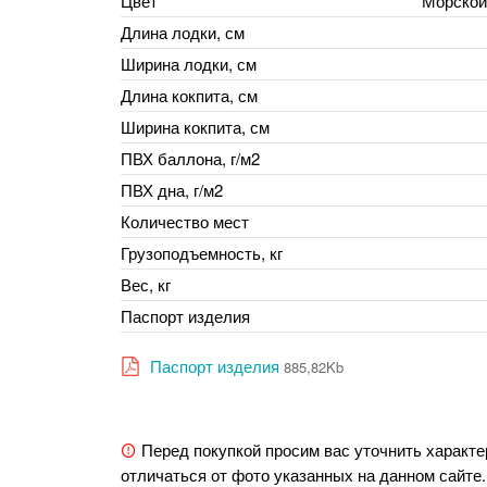
Цвет
Морской
Длина лодки, см
Ширина лодки, см
Длина кокпита, см
Ширина кокпита, см
ПВХ баллона, г/м2
ПВХ дна, г/м2
Количество мест
Грузоподъемность, кг
Вес, кг
Паспорт изделия
Паспорт изделия
885,82Kb
Перед покупкой просим вас уточнить характе
отличаться от фото указанных на данном сайте.