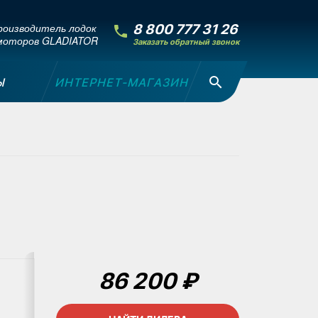
оизводитель лодок
8 800 777 31 26
моторов GLADIATOR
Заказать обратный звонок
Ы
ИНТЕРНЕТ-МАГАЗИН
86 200 ₽