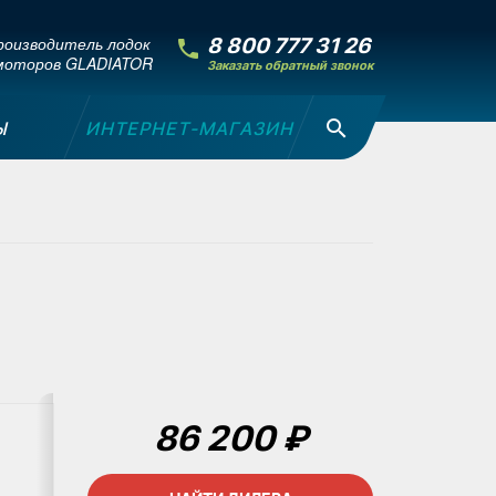
оизводитель лодок
8 800 777 31 26
моторов GLADIATOR
Заказать обратный звонок
Ы
ИНТЕРНЕТ-МАГАЗИН
86 200 ₽