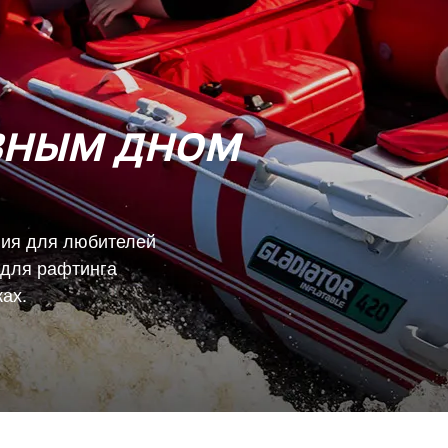
ВНЫМ ДНОМ
ния для любителей
 для рафтинга
ах.