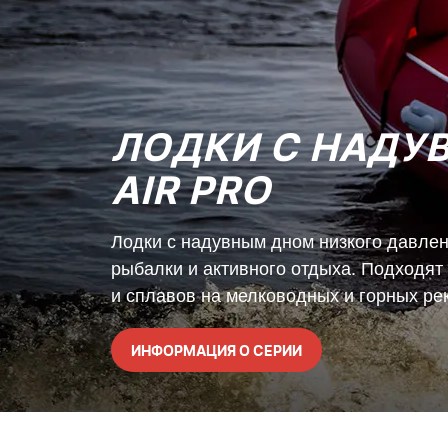
ЛОДКИ С НАДУ
AIR PRO
Лодки с надувным дном низкого давле
рыбалки и активного отдыха. Подходят
и сплавов на мелководных и горных рек
ИНФОРМАЦИЯ О СЕРИИ