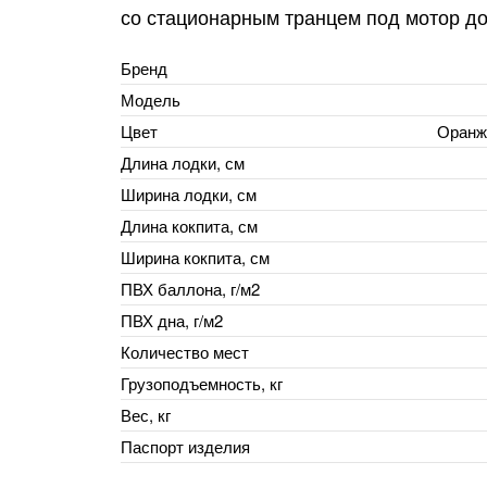
со стационарным транцем под мотор до 
Бренд
Модель
Цвет
Оранж
Длина лодки, см
Ширина лодки, см
Длина кокпита, см
Ширина кокпита, см
ПВХ баллона, г/м2
ПВХ дна, г/м2
Количество мест
Грузоподъемность, кг
Вес, кг
Паспорт изделия