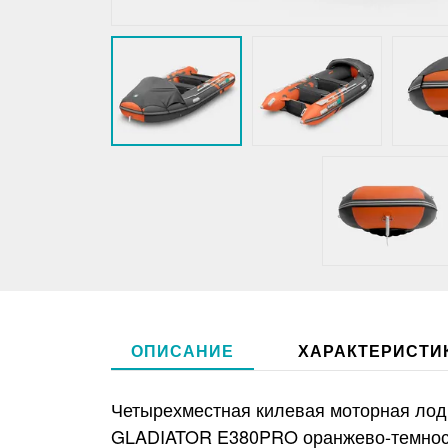
ОПИСАНИЕ
ХАРАКТЕРИСТИ
Четырехместная килевая моторная лод
GLADIATOR E380PRO оранжево-темнос