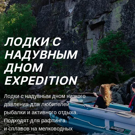
ЛОДКИ С
НАДУВНЫМ
ДНОМ
EXPEDITION
Лодки с надувным дном низкого
давления для любителей
рыбалки и активного отдыха.
Подходят для рафтинга
и сплавов на мелководных