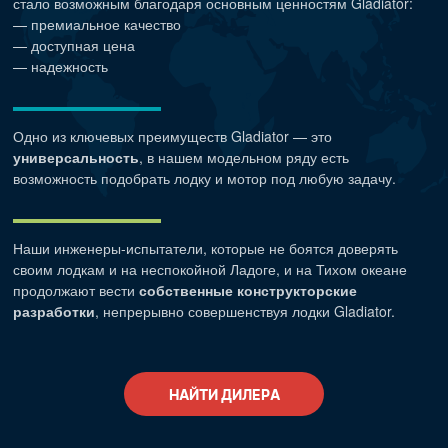
стало возможным благодаря основным ценностям Gladiator:
— премиальное качество
— доступная цена
— надежность
Одно из ключевых преимуществ Gladiator — это
универсальность
, в нашем модельном ряду есть
возможность подобрать лодку и мотор под любую задачу.
Наши
инженеры-испытатели
, которые не боятся доверять
своим лодкам и на неспокойной Ладоге, и на Тихом океане
продолжают вести
собственные конструкторские
разработки
, непрерывно совершенствуя лодки Gladiator.
НАЙТИ ДИЛЕРА