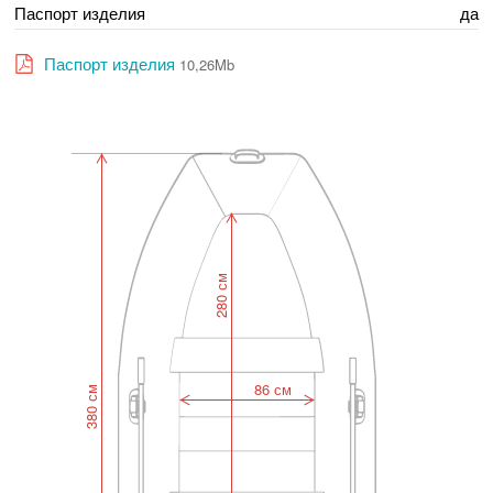
Паспорт изделия
да
Паспорт изделия
10,26Mb
280 см
86 см
380 см