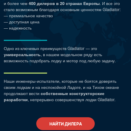
и более чем
400 дилеров в 20 странах Европы
. И все это
стало возможным благодаря основным ценностям Gladiator:
— премиальное качество
— доступная цена
— надежность
Одно из ключевых преимуществ Gladiator — это
универсальность
, в нашем модельном ряду есть
возможность подобрать лодку и мотор под любую задачу.
Наши
инженеры-испытатели
, которые не боятся доверять
своим лодкам и на неспокойной Ладоге, и на Тихом океане
продолжают вести
собственные конструкторские
разработки
, непрерывно совершенствуя лодки Gladiator.
НАЙТИ ДИЛЕРА