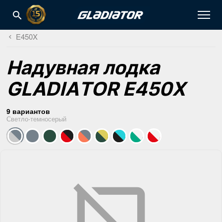
E450X
Надувная лодка
GLADIATOR E450X
9 вариантов
Светло-темносерый