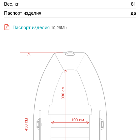
Вес, кг
81
Паспорт изделия
да
Паспорт изделия
10,26Mb
330 см
100 см
450 см