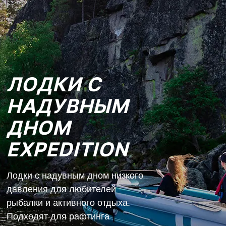
ЛОДКИ С
НАДУВНЫМ
ДНОМ
EXPEDITION
Лодки с надувным дном низкого
давления для любителей
рыбалки и активного отдыха.
Подходят для рафтинга