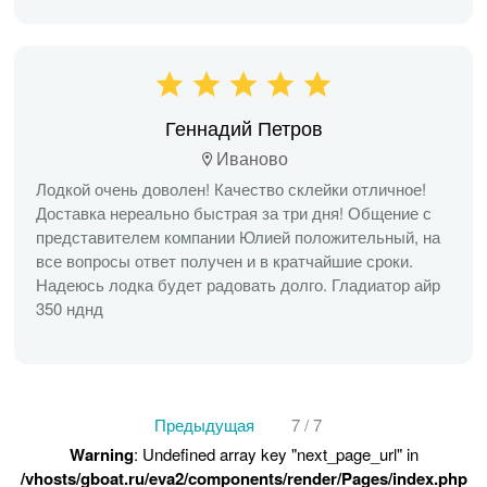
Геннадий Петров
Иваново
Лодкой очень доволен! Качество склейки отличное!
Доставка нереально быстрая за три дня! Общение с
представителем компании Юлией положительный, на
все вопросы ответ получен и в кратчайшие сроки.
Надеюсь лодка будет радовать долго. Гладиатор айр
350 нднд
Предыдущая
7 / 7
Warning
: Undefined array key "next_page_url" in
/vhosts/gboat.ru/eva2/components/render/Pages/index.php