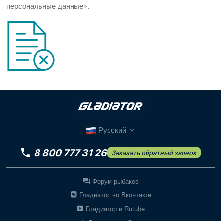
персональные данные».
Русский
8 800 777 31 26
Заказать обратный звонок
Форум рыбаков
Гладиатор во Вконтакте
Гладиатор в Rutube