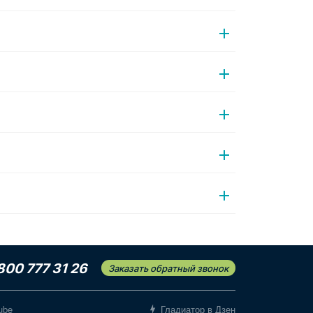
800 777 31 26
Заказать обратный звонок
ube
Гладиатор в Дзен