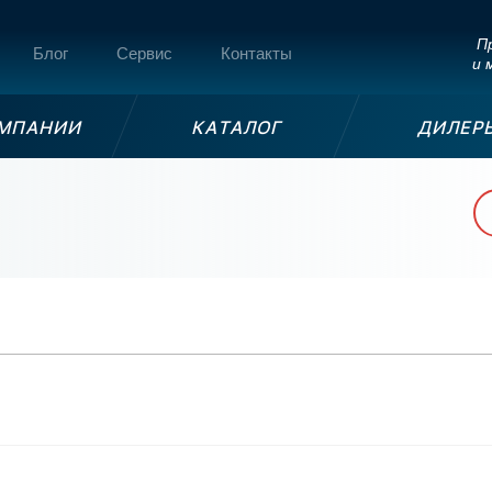
Пр
Блог
Сервис
Контакты
и 
ОМПАНИИ
КАТАЛОГ
ДИЛЕР