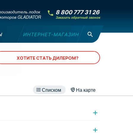
оизводитель лодок
8 800 777 31 26
моторов GLADIATOR
Заказать обратный звонок
Ы
ИНТЕРНЕТ-МАГАЗИН
ХОТИТЕ СТАТЬ ДИЛЕРОМ?
Списком
На карте