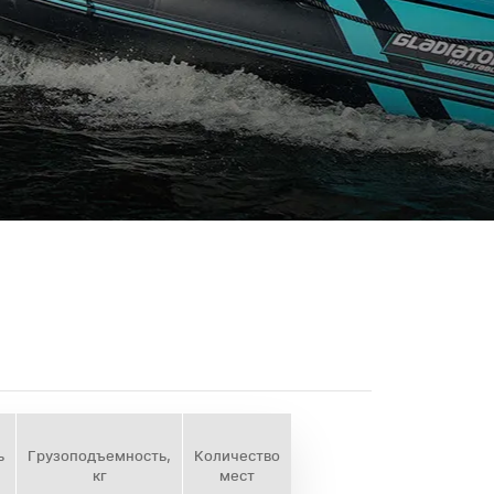
ь
Грузоподъемность,
Количество
кг
мест