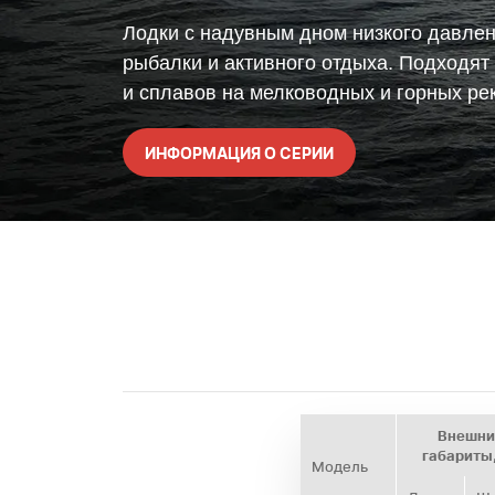
Лодки с надувным дном низкого давле
рыбалки и активного отдыха. Подходят
и сплавов на мелководных и горных рек
ИНФОРМАЦИЯ О СЕРИИ
Внешни
габариты
Модель