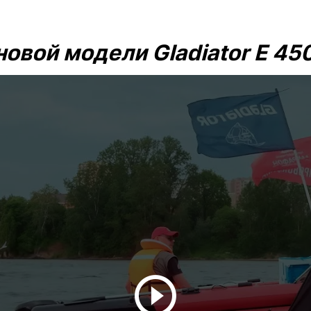
овой модели Gladiator E 45