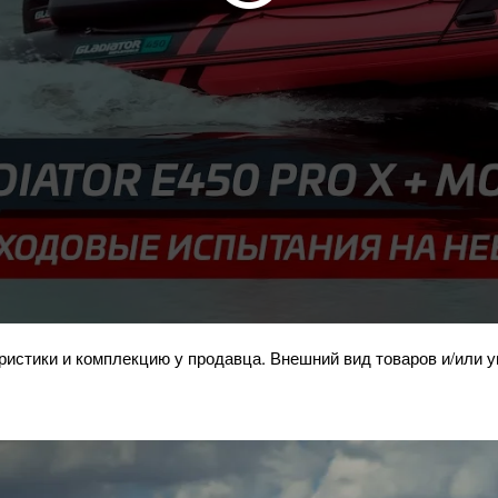
ристики и комплекцию у продавца. Внешний вид товаров и/или 