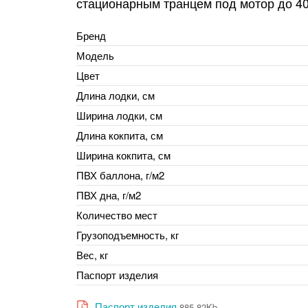
стационарным транцем под мотор до 40
Бренд
Модель
Цвет
Длина лодки, см
Ширина лодки, см
Длина кокпита, см
Ширина кокпита, см
ПВХ баллона, г/м2
ПВХ дна, г/м2
Количество мест
Грузоподъемность, кг
Вес, кг
Паспорт изделия
Паспорт изделия
885,82Kb