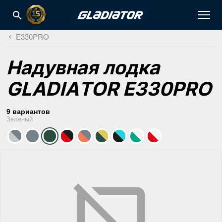
E330PRO
Надувная лодка
GLADIATOR E330PRO
9 вариантов
Зеленый