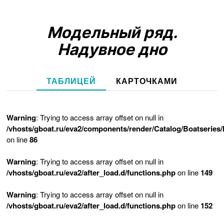
Модельный ряд.
Надувное дно
ТАБЛИЦЕЙ
КАРТОЧКАМИ
Warning
: Trying to access array offset on null in
/vhosts/gboat.ru/eva2/components/render/Catalog/Boatseries
on line
86
Warning
: Trying to access array offset on null in
/vhosts/gboat.ru/eva2/after_load.d/functions.php
on line
149
Warning
: Trying to access array offset on null in
/vhosts/gboat.ru/eva2/after_load.d/functions.php
on line
152