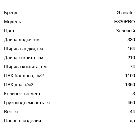
Бренд
Gladiator
Модель
E330PRO
Цвет
Зеленый
Длина лодки, см
330
Ширина лодки, см
164
Длина кокпита, см
210
Ширина кокпита, см
74
ПВХ баллона, г/м2
1100
ПВХ дна, г/м2
1350
Количество мест
3
Грузоподъемность, кг
450
Вес, кг
44
Паспорт изделия
да