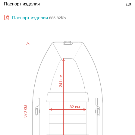
Паспорт изделия
да
Паспорт изделия
885,82Kb
241 см
82 см
370 см