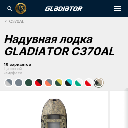
C370AL
Надувная лодка
GLADIATOR C370AL
10 вариантов
Цифровой
камуфляж