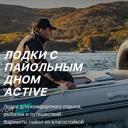
ЛОДКИ С
ПАЙОЛЬНЫМ
ДНОМ
ACTIVE
Лодки для комфортного отдыха,
рыбалки и путешествий.
Варианты пайол из влагостойкой