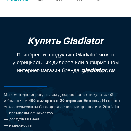
Купить Gladiator
Приобрести продукцию Gladiator можно
у
официальных дилеров
или в фирменном
интернет-магазин бренда
gladiator.ru
Мы ежегодно оправдываем доверие наших покупателей
и более чем
400 дилеров в 20 странах Европы
. И все это
стало возможным благодаря основным ценностям Gladiator:
— премиальное качество
— доступная цена
— надежность