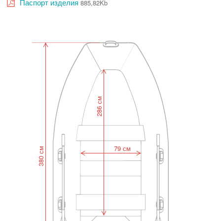
Паспорт изделия
885,82Kb
286 см
79 см
380 см