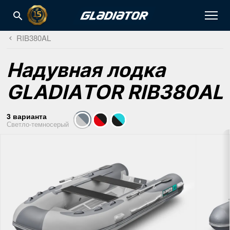
RIB380AL
Надувная лодка
GLADIATOR RIB380AL
3 варианта
Светло-темносерый