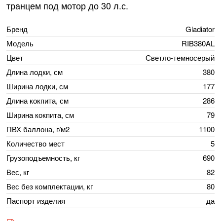
транцем под мотор до 30 л.с.
Бренд
Gladiator
Модель
RIB380AL
Цвет
Светло-темносерый
Длина лодки, см
380
Ширина лодки, см
177
Длина кокпита, см
286
Ширина кокпита, см
79
ПВХ баллона, г/м2
1100
Количество мест
5
Грузоподъемность, кг
690
Вес, кг
82
Вес без комплектации, кг
80
Паспорт изделия
да