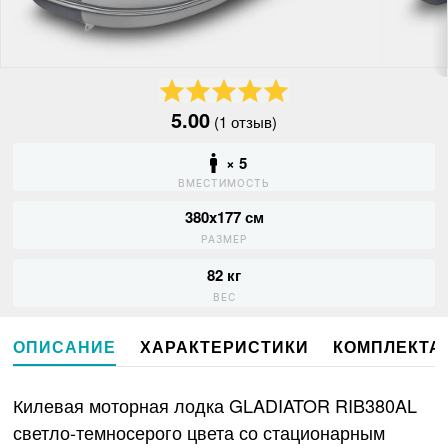
5.00
(1 отзыв)
× 5
ВМЕСТИМОСТЬ
380x177 см
РАЗМЕР
82 кг
ВЕС
ОПИСАНИЕ
ХАРАКТЕРИСТИКИ
КОМПЛЕКТА
Килевая моторная лодка GLADIATOR RIB380AL
светло-темносерого цвета со стационарным