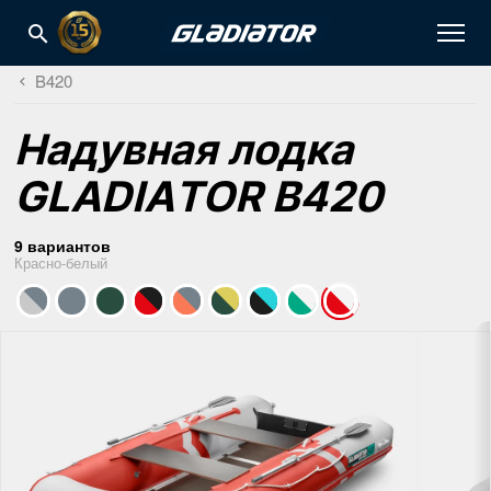
B420
Надувная лодка
GLADIATOR B420
9 вариантов
Красно-белый