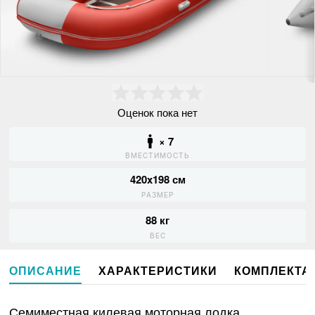
Оценок пока нет
× 7
ВМЕСТИМОСТЬ
420x198 см
РАЗМЕР
88 кг
ВЕС
ОПИСАНИЕ
ХАРАКТЕРИСТИКИ
КОМПЛЕКТА
Семиместная килевая моторная лодка