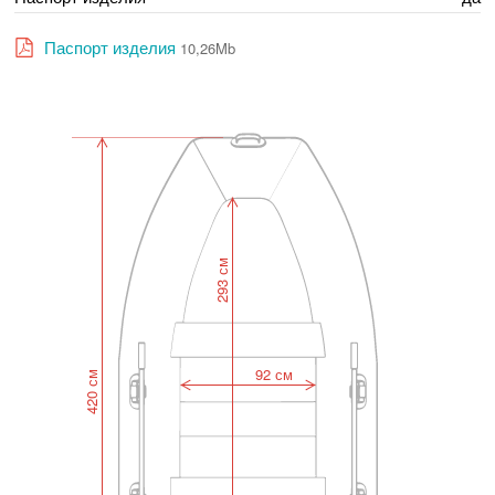
Паспорт изделия
10,26Mb
293 см
92 см
420 см