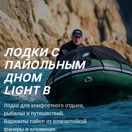
ЛОДКИ С
ПАЙОЛЬНЫМ
ДНОМ
LIGHT B
Лодки для комфортного отдыха,
рыбалки и путешествий.
Варианты пайол из влагостойкой
фанеры и алюминия.