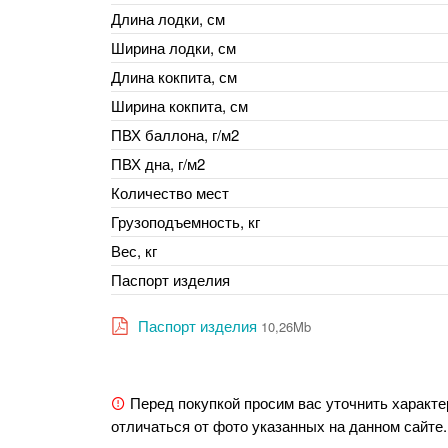
Длина лодки, см
Ширина лодки, см
Длина кокпита, см
Ширина кокпита, см
ПВХ баллона, г/м2
ПВХ дна, г/м2
Количество мест
Грузоподъемность, кг
Вес, кг
Паспорт изделия
Паспорт изделия
10,26Mb
Перед покупкой просим вас уточнить характе
отличаться от фото указанных на данном сайте.