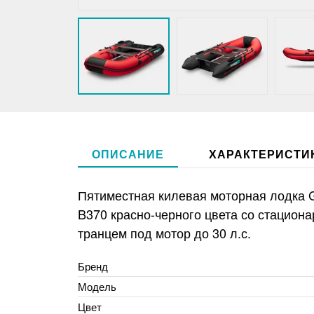
ОПИСАНИЕ
ХАРАКТЕРИСТИ
Пятиместная килевая моторная лодка
B370 красно-черного цвета со стацион
транцем под мотор до 30 л.с.
Бренд
Модель
Цвет