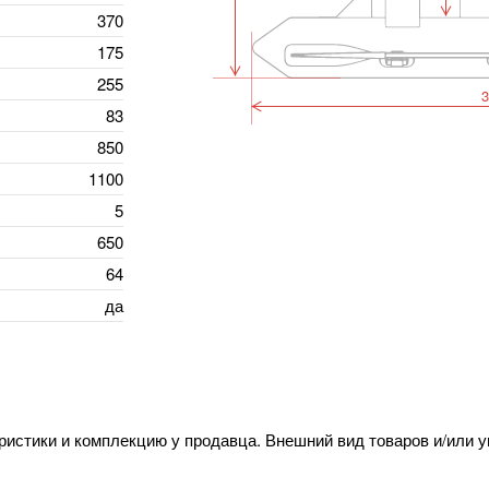
370
175
255
3
83
850
1100
5
650
64
да
ристики и комплекцию у продавца. Внешний вид товаров и/или 