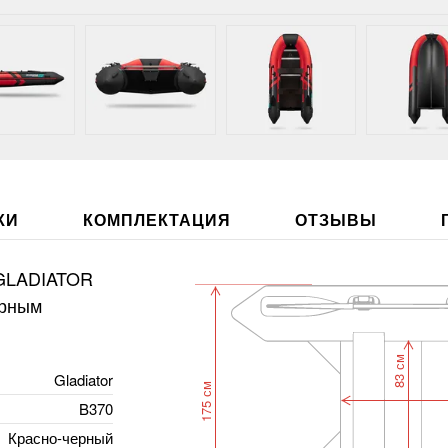
КИ
КОМПЛЕКТАЦИЯ
ОТЗЫВЫ
 GLADIATOR
арным
83 см
Gladiator
175 см
B370
Красно-черный