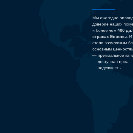
Мы ежегодно оправ
доверие наших поку
и более чем
400 ди
странах Европы
. И
стало возможным бл
основным ценностям 
— премиальное кач
— доступная цена
— надежность