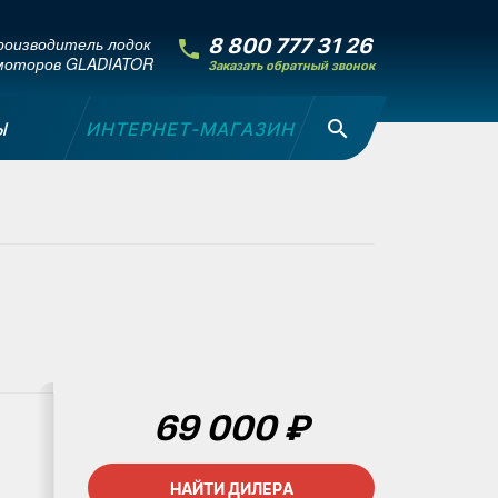
оизводитель лодок
8 800 777 31 26
моторов GLADIATOR
Заказать обратный звонок
Ы
ИНТЕРНЕТ-МАГАЗИН
69 000 ₽
НАЙТИ ДИЛЕРА