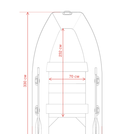
232 см
70 см
330 см