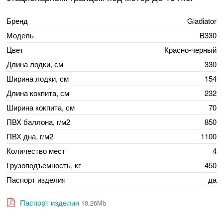
Бренд
Gladiator
Модель
B330
Цвет
Красно-черный
Длина лодки, см
330
Ширина лодки, см
154
Длина кокпита, см
232
Ширина кокпита, см
70
ПВХ баллона, г/м2
850
ПВХ дна, г/м2
1100
Количество мест
4
Грузоподъемность, кг
450
Паспорт изделия
да
Паспорт изделия
10,26Mb