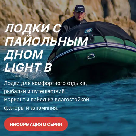
ЛОДКИ С
ПАЙОЛЬНЫМ
ДНОМ
LIGHT B
Лодки для комфортного отдыха,
рыбалки и путешествий.
Варианты пайол из влагостойкой
фанеры и алюминия.
ИНФОРМАЦИЯ О СЕРИИ