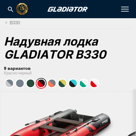
B330
Надувная лодка
GLADIATOR B330
9 вариантов
Красно-черный