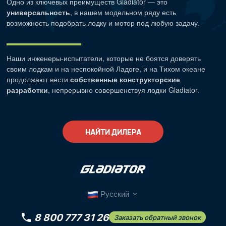
Одно из ключевых преимуществ Gladiator — это
универсальность
, в нашем модельном ряду есть
возможность подобрать лодку и мотор под любую задачу.
Наши
инженеры-испытатели
, которые не боятся доверять
своим лодкам и на неспокойной Ладоге, и на Тихом океане
продолжают вести
собственные конструкторские
разработки
, непрерывно совершенствуя лодки Gladiator.
НАЙТИ ДИЛЕРА
Русский
8 800 777 31 26
Заказать обратный звонок