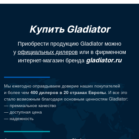
Купить Gladiator
Приобрести продукцию Gladiator можно
у
официальных дилеров
или в фирменном
интернет-магазин бренда
gladiator.ru
Мы ежегодно оправдываем доверие наших покупателей
и более чем
400 дилеров в 20 странах Европы
. И все это
стало возможным благодаря основным ценностям Gladiator:
— премиальное качество
— доступная цена
— надежность