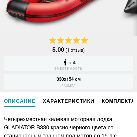
5.00
(1 отзыв)
× 4
ВМЕСТИМОСТЬ
330x154 см
РАЗМЕР
ОПИСАНИЕ
ХАРАКТЕРИСТИКИ
КОМПЛЕКТА
Четырехместная килевая моторная лодка
GLADIATOR B330 красно-черного цвета со
стационарным транцем под мотор до 15 л.с.