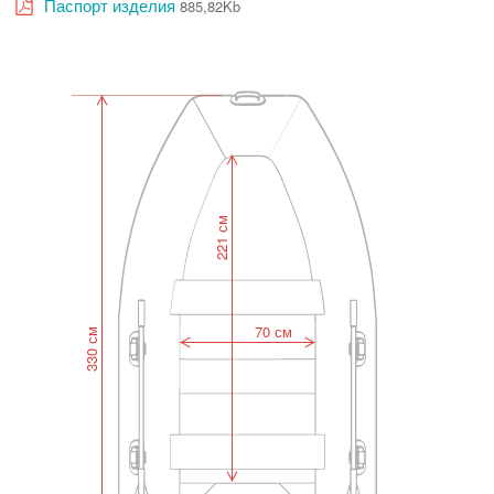
Паспорт изделия
885,82Kb
221 см
70 см
330 см