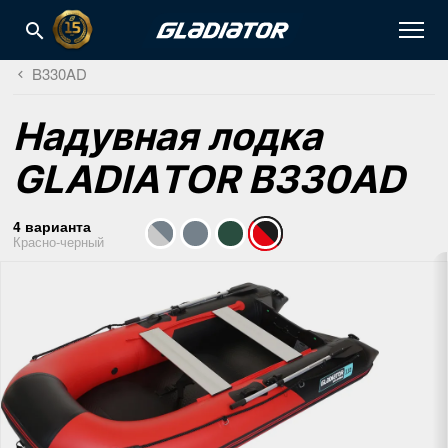
B330AD
Надувная лодка
GLADIATOR B330AD
4 варианта
Красно-черный