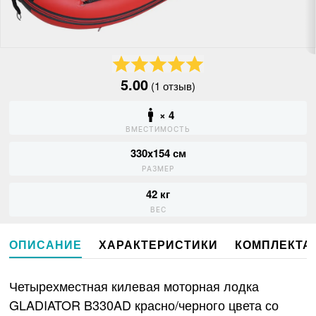
5.00
(1 отзыв)
× 4
ВМЕСТИМОСТЬ
330x154 см
РАЗМЕР
42 кг
ВЕС
ОПИСАНИЕ
ХАРАКТЕРИСТИКИ
КОМПЛЕКТА
Четырехместная килевая моторная лодка
GLADIATOR B330AD красно/черного цвета со