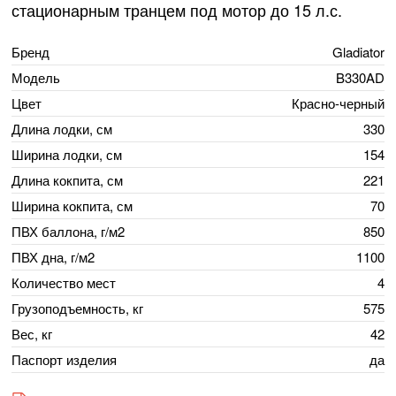
стационарным транцем под мотор до 15 л.с.
Бренд
Gladiator
Модель
B330AD
Цвет
Красно-черный
Длина лодки, см
330
Ширина лодки, см
154
Длина кокпита, см
221
Ширина кокпита, см
70
ПВХ баллона, г/м2
850
ПВХ дна, г/м2
1100
Количество мест
4
Грузоподъемность, кг
575
Вес, кг
42
Паспорт изделия
да