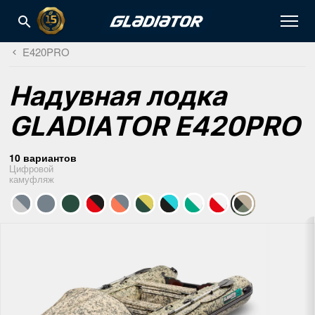
E420PRO
Надувная лодка
GLADIATOR E420PRO
10 вариантов
Цифровой
камуфляж