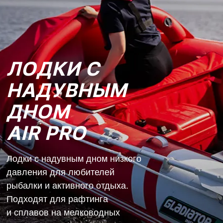
ЛОДКИ С
НАДУВНЫМ
ДНОМ
AIR PRO
Лодки с надувным дном низкого
давления для любителей
рыбалки и активного отдыха.
Подходят для рафтинга
и сплавов на мелководных