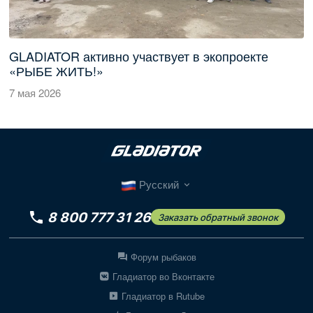
GLADIATOR активно участвует в экопроекте
«РЫБЕ ЖИТЬ!»
7 мая 2026
Русский
8 800 777 31 26
Заказать обратный звонок
Форум рыбаков
Гладиатор во Вконтакте
Гладиатор в Rutube