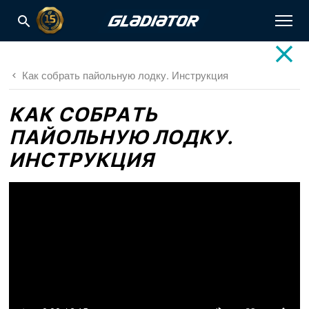
Как собрать пайольную лодку. Инструкция
КАК СОБРАТЬ
ПАЙОЛЬНУЮ ЛОДКУ.
ИНСТРУКЦИЯ