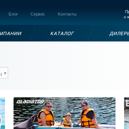
Пр
Блог
Сервис
Контакты
и 
ОМПАНИИ
КАТАЛОГ
ДИЛЕР