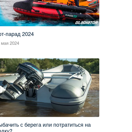
от-парад 2024
 мая 2024
ыбачить с берега или потратиться на
одку?