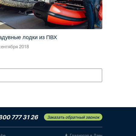
адувные лодки из ПВХ
сентября 2018
800 777 31 26
Заказать обратный звонок
ube
Гладиатор в Дзен