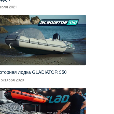
июля 2021
оторная лодка GLADIATOR 350
 октября 2020