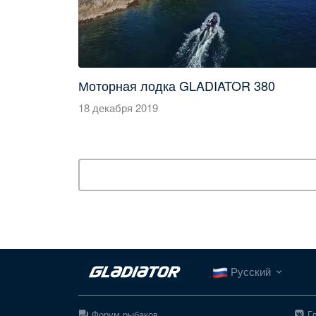
Моторная лодка GLADIATOR 380
18 декабря 2019
Русский
Форум рыбаков
Г