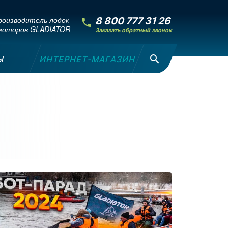
оизводитель лодок
8 800 777 31 26
моторов GLADIATOR
Заказать обратный звонок
Ы
ИНТЕРНЕТ-МАГАЗИН